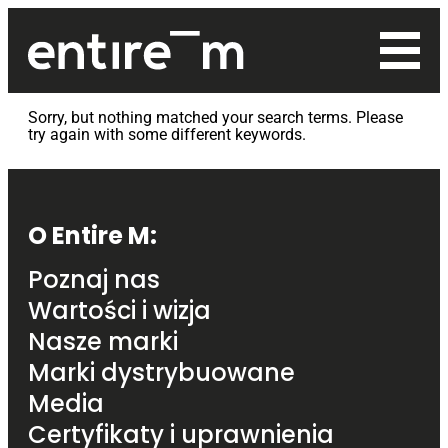
Main logo
Sorry, but nothing matched your search terms. Please
try again with some different keywords.
Footer navigation
O Entire M:
Poznaj nas
Wartości i wizja
Nasze marki
Marki dystrybuowane
Media
Certyfikaty i uprawnienia