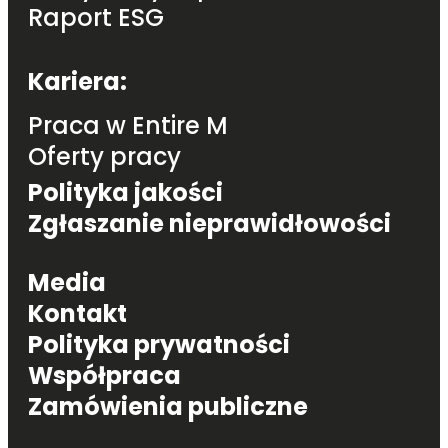
Raport ESG
Footer navigation
Kariera:
Praca w Entire M
Oferty pracy
Polityka jakości
Zgłaszanie nieprawidłowości
Footer navigation
Media
Kontakt
Polityka prywatności
Współpraca
Zamówienia publiczne