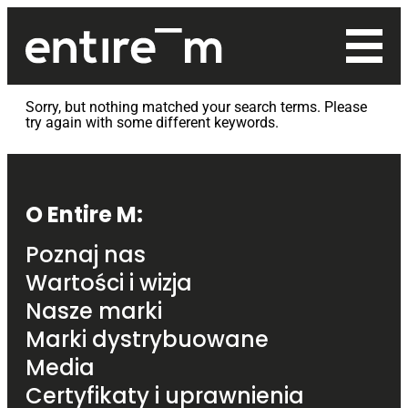
Main logo
Sorry, but nothing matched your search terms. Please
try again with some different keywords.
Footer navigation
O Entire M:
Poznaj nas
Wartości i wizja
Nasze marki
Marki dystrybuowane
Media
Certyfikaty i uprawnienia