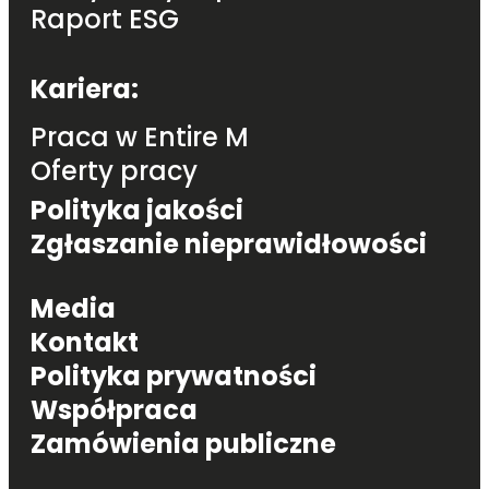
Raport ESG
Footer navigation
Kariera:
Praca w Entire M
Oferty pracy
Polityka jakości
Zgłaszanie nieprawidłowości
Footer navigation
Media
Kontakt
Polityka prywatności
Współpraca
Zamówienia publiczne